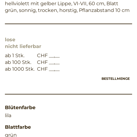
hellviolett mit gelber Lippe, VI-VII, 60 cm, Blatt
grün, sonnig, trocken, horstig, Pflanzabstand 10 cm
lose
nicht lieferbar
ab 1 Stk.
CHF __,__
ab 100 Stk.
CHF __,__
ab 1000 Stk.
CHF __,__
BESTELLMENGE
Blütenfarbe
lila
Blattfarbe
grün