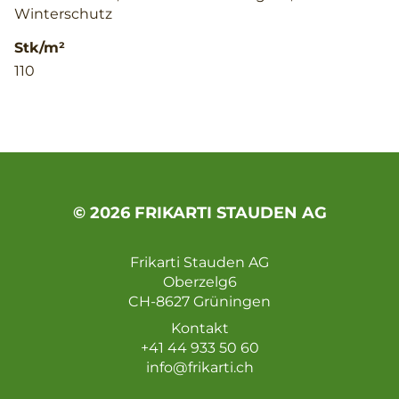
Winterschutz
Stk/m²
110
© 2026 FRIKARTI STAUDEN AG
Frikarti Stauden AG
Oberzelg6
CH-8627 Grüningen
Kontakt
+41 44 933 50 60
info@frikarti.ch