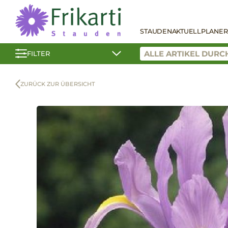
STAUDEN
AKTUELL
PLANER
FILTER
ZURÜCK ZUR ÜBERSICHT