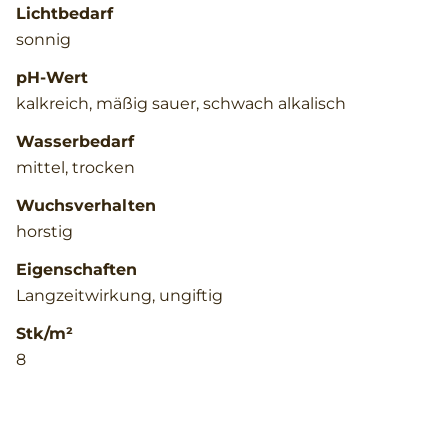
Lichtbedarf
sonnig
pH-Wert
kalkreich, mäßig sauer, schwach alkalisch
Wasserbedarf
mittel, trocken
Wuchsverhalten
horstig
Eigenschaften
Langzeitwirkung, ungiftig
Stk/m²
8