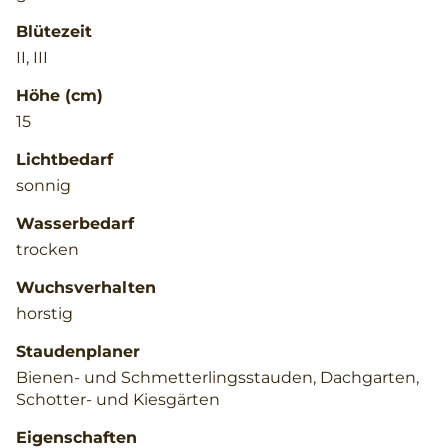
Blütezeit
II, III
Höhe (cm)
15
Lichtbedarf
sonnig
Wasserbedarf
trocken
Wuchsverhalten
horstig
Staudenplaner
Bienen- und Schmetterlingsstauden, Dachgarten,
Schotter- und Kiesgärten
Eigenschaften