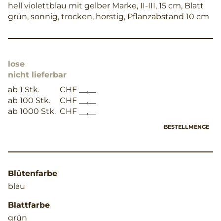
hell violettblau mit gelber Marke, II-III, 15 cm, Blatt
grün, sonnig, trocken, horstig, Pflanzabstand 10 cm
lose
nicht lieferbar
ab 1 Stk.
CHF __,__
ab 100 Stk.
CHF __,__
ab 1000 Stk.
CHF __,__
BESTELLMENGE
Blütenfarbe
blau
Blattfarbe
grün