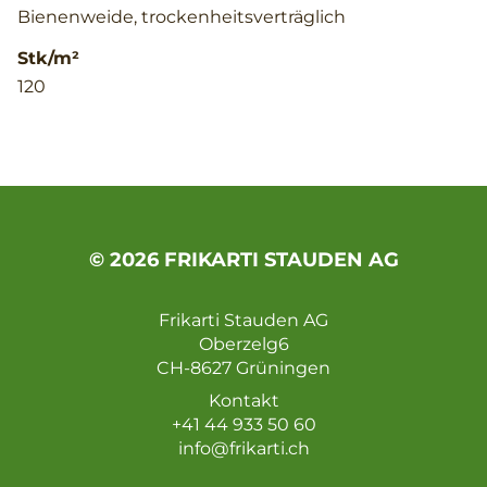
Bienenweide, trockenheitsverträglich
Stk/m²
120
© 2026 FRIKARTI STAUDEN AG
Frikarti Stauden AG
Oberzelg6
CH-8627 Grüningen
Kontakt
+41 44 933 50 60
info@frikarti.ch