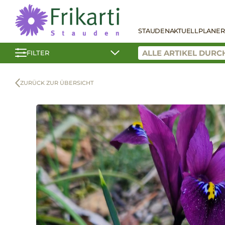
STAUDEN
AKTUELL
PLANER
FILTER
ZURÜCK ZUR ÜBERSICHT