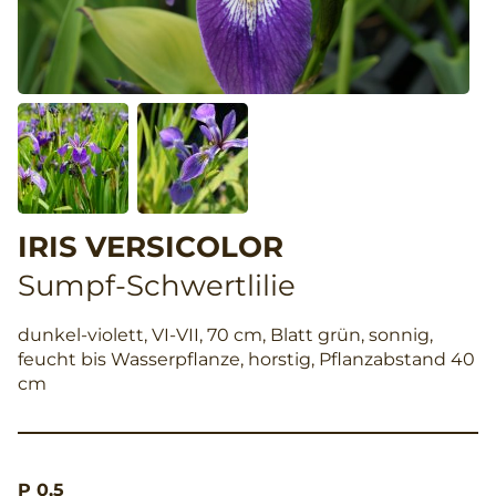
IRIS VERSICOLOR
Sumpf-Schwertlilie
dunkel-violett, VI-VII, 70 cm, Blatt grün, sonnig,
feucht bis Wasserpflanze, horstig, Pflanzabstand 40
cm
P 0,5