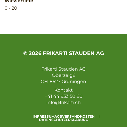
Wassertiefe
0 - 20
© 2026 FRIKARTI STAUDEN AG
Frikarti Stauden AG
Oberzelg6
CH-8627 Grüningen
Kontakt
+41 44 933 50 60
info@frikarti.ch
IMPRESSUM
AGB
VERSANDKOSTEN
DATENSCHUTZERKLÄRUNG