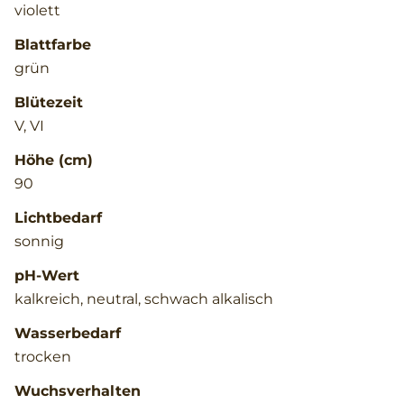
violett
Blattfarbe
grün
Blütezeit
V, VI
Höhe (cm)
90
Lichtbedarf
sonnig
pH-Wert
kalkreich, neutral, schwach alkalisch
Wasserbedarf
trocken
Wuchsverhalten