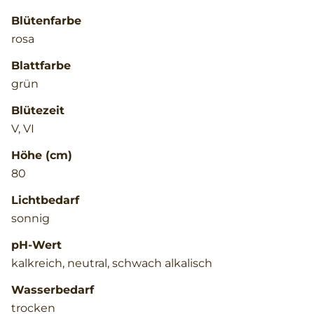
Blütenfarbe
rosa
Blattfarbe
grün
Blütezeit
V, VI
Höhe (cm)
80
Lichtbedarf
sonnig
pH-Wert
kalkreich, neutral, schwach alkalisch
Wasserbedarf
trocken