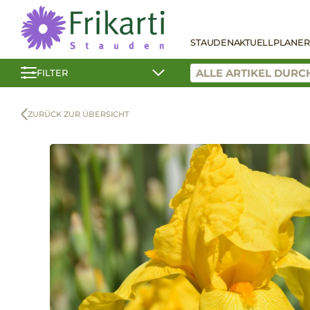
STAUDEN
AKTUELL
PLANER
FILTER
ZURÜCK ZUR ÜBERSICHT