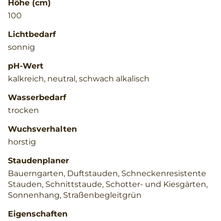
Höhe (cm)
100
Lichtbedarf
sonnig
pH-Wert
kalkreich, neutral, schwach alkalisch
Wasserbedarf
trocken
Wuchsverhalten
horstig
Staudenplaner
Bauerngarten, Duftstauden, Schneckenresistente
Stauden, Schnittstaude, Schotter- und Kiesgärten,
Sonnenhang, Straßenbegleitgrün
Eigenschaften