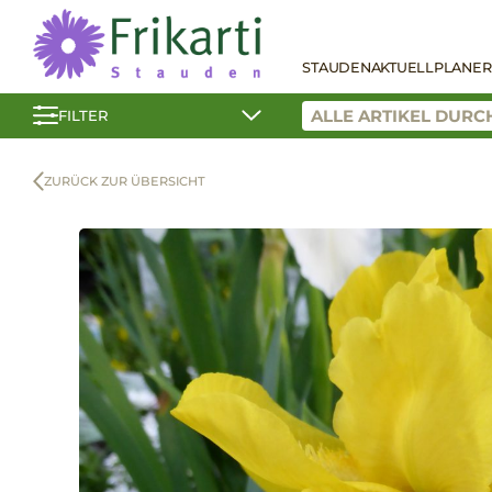
STAUDEN
AKTUELL
PLANER
FILTER
ZURÜCK ZUR ÜBERSICHT