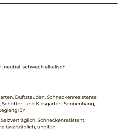
h, neutral, schwach alkalisch
arten, Duftstauden, Schneckenresistente
 Schotter- und Kiesgärten, Sonnenhang,
begleitgrün
 Salzverträglich, Schneckenresistent,
eitsverträglich, ungiftig