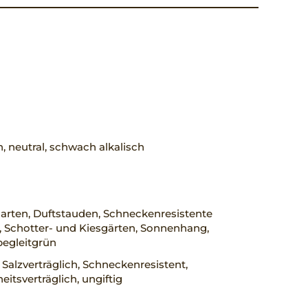
h, neutral, schwach alkalisch
arten, Duftstauden, Schneckenresistente
 Schotter- und Kiesgärten, Sonnenhang,
begleitgrün
 Salzverträglich, Schneckenresistent,
eitsverträglich, ungiftig