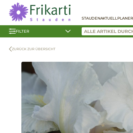
STAUDEN
AKTUELL
PLANER
FILTER
ZURÜCK ZUR ÜBERSICHT