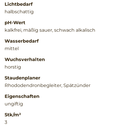
Lichtbedarf
halbschattig
pH-Wert
kalkfrei, mäßig sauer, schwach alkalisch
Wasserbedarf
mittel
Wuchsverhalten
horstig
Staudenplaner
Rhododendronbegleiter, Spätzünder
Eigenschaften
ungiftig
Stk/m²
3