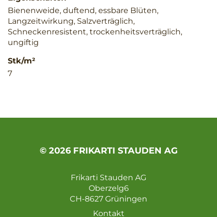
Bienenweide, duftend, essbare Blüten,
Langzeitwirkung, Salzverträglich,
Schneckenresistent, trockenheitsverträglich,
ungiftig
Stk/m²
7
© 2026 FRIKARTI STAUDEN AG
Frikarti Stauden AG
Oberzelg6
CH-8627 Grüningen
Kontakt