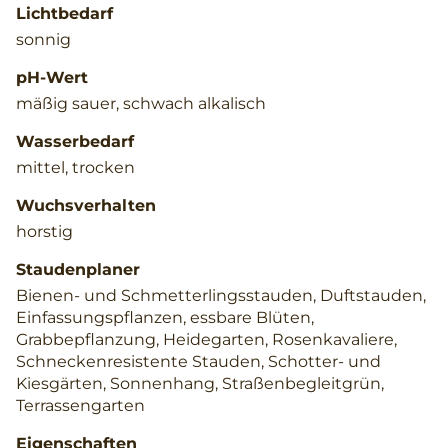
Lichtbedarf
sonnig
pH-Wert
mäßig sauer, schwach alkalisch
Wasserbedarf
mittel, trocken
Wuchsverhalten
horstig
Staudenplaner
Bienen- und Schmetterlingsstauden, Duftstauden,
Einfassungspflanzen, essbare Blüten,
Grabbepflanzung, Heidegarten, Rosenkavaliere,
Schneckenresistente Stauden, Schotter- und
Kiesgärten, Sonnenhang, Straßenbegleitgrün,
Terrassengarten
Eigenschaften