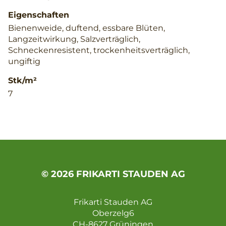
Eigenschaften
Bienenweide, duftend, essbare Blüten,
Langzeitwirkung, Salzverträglich,
Schneckenresistent, trockenheitsverträglich,
ungiftig
Stk/m²
7
© 2026 FRIKARTI STAUDEN AG
Frikarti Stauden AG
Oberzelg6
CH-8627 Grüningen