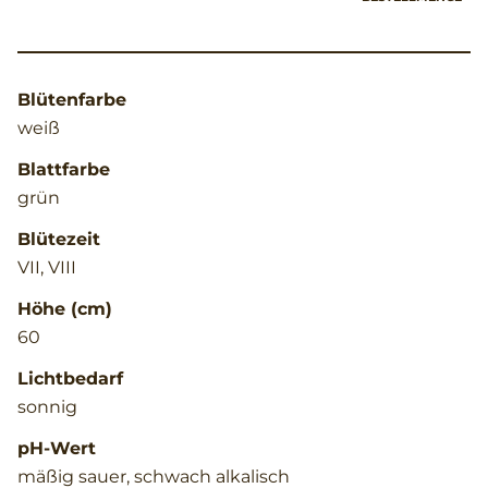
Blütenfarbe
weiß
Blattfarbe
grün
Blütezeit
VII, VIII
Höhe (cm)
60
Lichtbedarf
sonnig
pH-Wert
mäßig sauer, schwach alkalisch