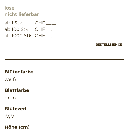
lose
nicht lieferbar
ab 1 Stk.
CHF __,__
ab 100 Stk.
CHF __,__
ab 1000 Stk.
CHF __,__
BESTELLMENGE
Blütenfarbe
weiß
Blattfarbe
grün
Blütezeit
IV, V
Höhe (cm)