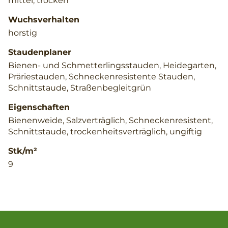
mittel, trocken
Wuchsverhalten
horstig
Staudenplaner
Bienen- und Schmetterlingsstauden, Heidegarten,
Präriestauden, Schneckenresistente Stauden,
Schnittstaude, Straßenbegleitgrün
Eigenschaften
Bienenweide, Salzverträglich, Schneckenresistent,
Schnittstaude, trockenheitsverträglich, ungiftig
Stk/m²
9