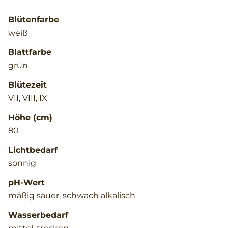
Blütenfarbe
weiß
Blattfarbe
grün
Blütezeit
VII, VIII, IX
Höhe (cm)
80
Lichtbedarf
sonnig
pH-Wert
mäßig sauer, schwach alkalisch
Wasserbedarf