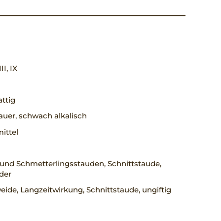
III, IX
ttig
uer, schwach alkalisch
mittel
und Schmetterlingsstauden, Schnittstaude,
der
ide, Langzeitwirkung, Schnittstaude, ungiftig