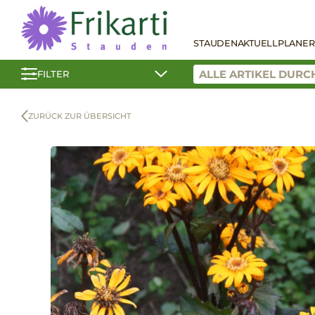
STAUDEN
AKTUELL
PLANER
FILTER
ZURÜCK ZUR ÜBERSICHT