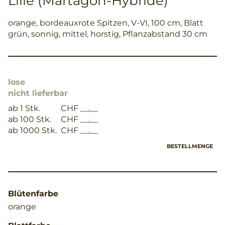
Lilie (Martagon-Hybride)
orange, bordeauxrote Spitzen, V-VI, 100 cm, Blatt
grün, sonnig, mittel, horstig, Pflanzabstand 30 cm
lose
nicht lieferbar
ab 1 Stk.
CHF __,__
ab 100 Stk.
CHF __,__
ab 1000 Stk.
CHF __,__
BESTELLMENGE
Blütenfarbe
orange