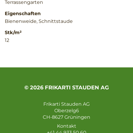
Terrassengarten
Eigenschaften
Bienenweide, Schnittstaude
Stk/m²
12
© 2026 FRIKARTI STAUDEN AG
Frikarti Stauden AG
Oberzelg6
CH-8627 Grüningen
Kontakt
+41 44 933 50 60