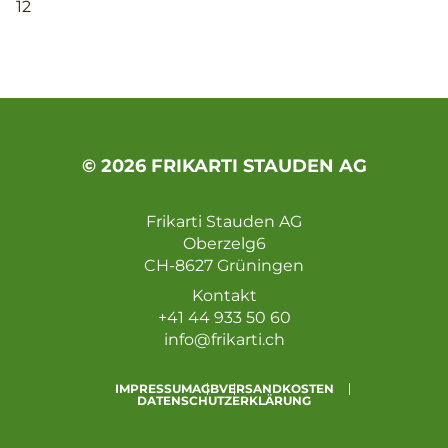
12
© 2026 FRIKARTI STAUDEN AG
Frikarti Stauden AG
Oberzelg6
CH-8627 Grüningen
Kontakt
+41 44 933 50 60
info@frikarti.ch
IMPRESSUM
AGB
VERSANDKOSTEN
DATENSCHUTZERKLÄRUNG