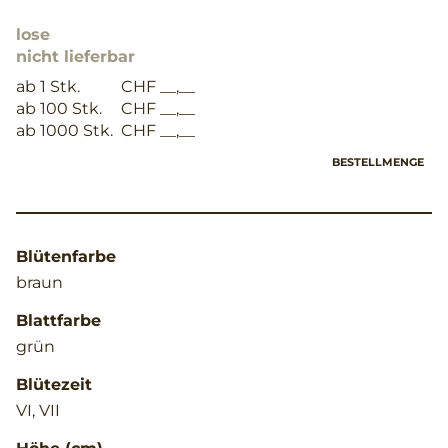
lose
nicht lieferbar
ab 1 Stk.
CHF __,__
ab 100 Stk.
CHF __,__
ab 1000 Stk.
CHF __,__
BESTELLMENGE
Blütenfarbe
braun
Blattfarbe
grün
Blütezeit
VI, VII