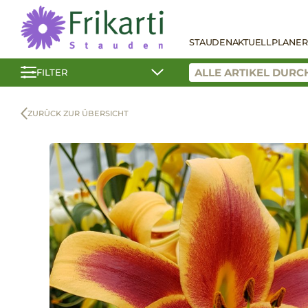
STAUDEN
AKTUELL
PLANER
FILTER
ZURÜCK ZUR ÜBERSICHT