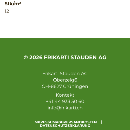
Stk/m²
12
© 2026 FRIKARTI STAUDEN AG
Frikarti Stauden AG
Oberzelg6
CH-8627 Grüningen
Kontakt
+41 44 933 50 60
info@frikarti.ch
IMPRESSUM
AGB
VERSANDKOSTEN
DATENSCHUTZERKLÄRUNG