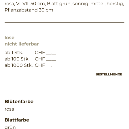
rosa, VI-VII, 50 cm, Blatt grün, sonnig, mittel, horstig,
Pflanzabstand 30 cm
lose
nicht lieferbar
ab 1 Stk.
CHF __,__
ab 100 Stk.
CHF __,__
ab 1000 Stk.
CHF __,__
BESTELLMENGE
Blütenfarbe
rosa
Blattfarbe
grün