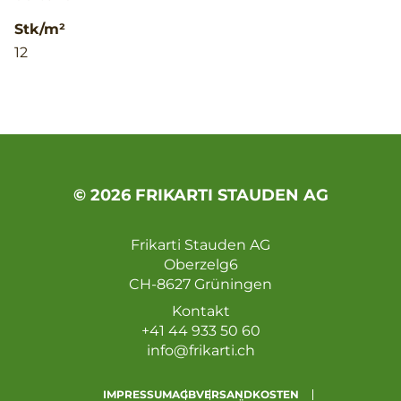
Stk/m²
12
© 2026 FRIKARTI STAUDEN AG
Frikarti Stauden AG
Oberzelg6
CH-8627 Grüningen
Kontakt
+41 44 933 50 60
info@frikarti.ch
IMPRESSUM
AGB
VERSANDKOSTEN