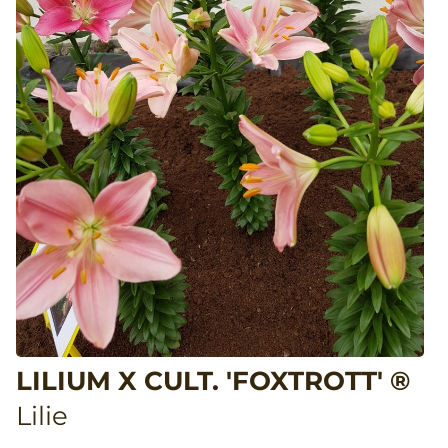
LILIUM X CULT. 'FOXTROTT' ®
Lilie