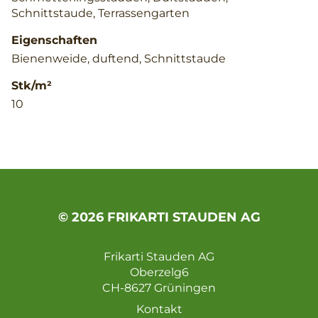
Schnittstaude, Terrassengarten
Eigenschaften
Bienenweide, duftend, Schnittstaude
Stk/m²
10
© 2026 FRIKARTI STAUDEN AG
Frikarti Stauden AG
Oberzelg6
CH-8627 Grüningen
Kontakt