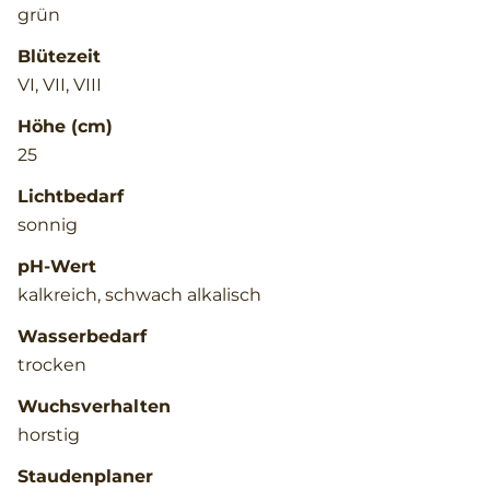
grün
Blütezeit
VI, VII, VIII
Höhe (cm)
25
Lichtbedarf
sonnig
pH-Wert
kalkreich, schwach alkalisch
Wasserbedarf
trocken
Wuchsverhalten
horstig
Staudenplaner