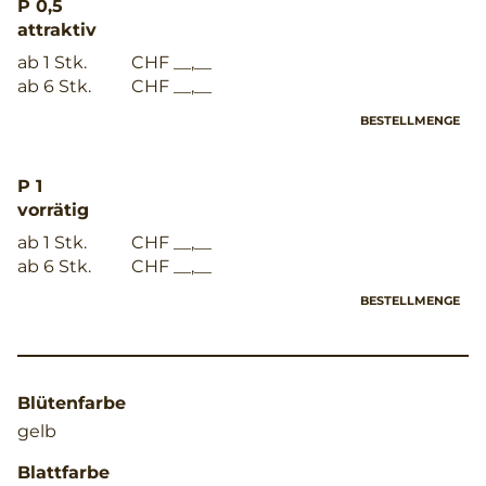
P 0,5
attraktiv
ab 1 Stk.
CHF __,__
ab 6 Stk.
CHF __,__
BESTELLMENGE
P 1
vorrätig
ab 1 Stk.
CHF __,__
ab 6 Stk.
CHF __,__
BESTELLMENGE
Blütenfarbe
gelb
Blattfarbe