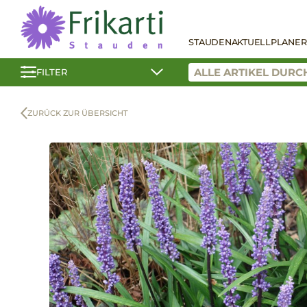
STAUDEN
AKTUELL
PLANER
FILTER
ZURÜCK ZUR ÜBERSICHT