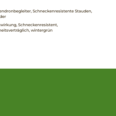
ndronbegleiter, Schneckenresistente Stauden,
der
wirkung, Schneckenresistent,
eitsverträglich, wintergrün