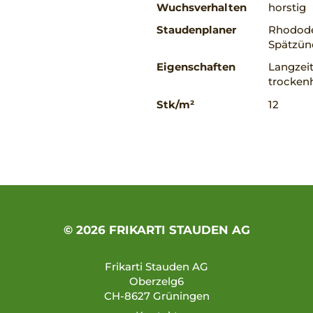
Wuchsverhalten
horstig
Staudenplaner
Rhodode
Spätzün
Eigenschaften
Langzeit
trockenh
Stk/m²
12
© 2026 FRIKARTI STAUDEN AG
Frikarti Stauden AG
Oberzelg6
CH-8627 Grüningen