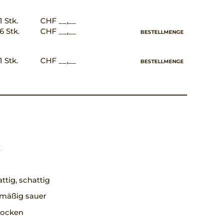
1 Stk.
CHF __,__
6 Stk.
CHF __,__
BESTELLMENGE
1 Stk.
CHF __,__
BESTELLMENGE
X
ttig, schattig
, mäßig sauer
trocken