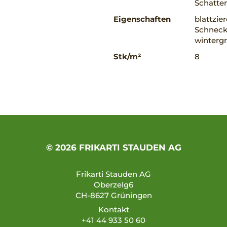
Schatte
Eigenschaften
blattzie
Schnecke
winterg
Stk/m²
8
© 2026 FRIKARTI STAUDEN AG
Frikarti Stauden AG
Oberzelg6
CH-8627 Grüningen
Kontakt
+41 44 933 50 60