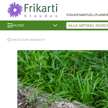
STAUDEN
AKTUELL
PLANER
FILTER
ZURÜCK ZUR ÜBERSICHT