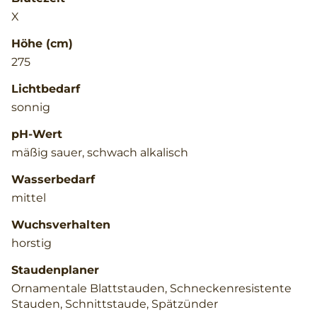
X
Höhe (cm)
275
Lichtbedarf
sonnig
pH-Wert
mäßig sauer, schwach alkalisch
Wasserbedarf
mittel
Wuchsverhalten
horstig
Staudenplaner
Ornamentale Blattstauden, Schneckenresistente
Stauden, Schnittstaude, Spätzünder