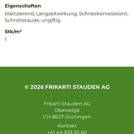
Eigenschaften
blattzierend, Langzeitwirkung, Schneckenresistent,
Schnittstaude, ungiftig
Stk/m²
1
© 2026 FRIKARTI STAUDEN AG
Frikarti Stauden AG
Oberzelg6
CH-8627 Grüningen
Kontakt
+41 44 933 50 60