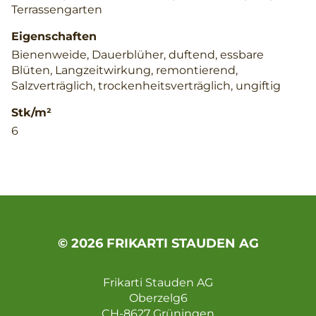
Terrassengarten
Eigenschaften
Bienenweide, Dauerblüher, duftend, essbare
Blüten, Langzeitwirkung, remontierend,
Salzverträglich, trockenheitsverträglich, ungiftig
Stk/m²
6
© 2026 FRIKARTI STAUDEN AG
Frikarti Stauden AG
Oberzelg6
CH-8627 Grüningen