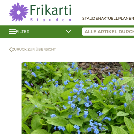
STAUDEN
AKTUELL
PLANER
FILTER
ZURÜCK ZUR ÜBERSICHT