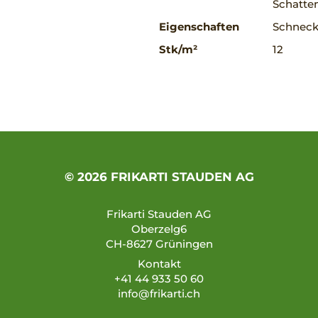
Schatte
Eigenschaften
Schnecke
Stk/m²
12
© 2026 FRIKARTI STAUDEN AG
Frikarti Stauden AG
Oberzelg6
CH-8627 Grüningen
Kontakt
+41 44 933 50 60
info@frikarti.ch