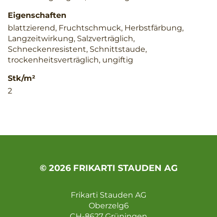
Eigenschaften
blattzierend, Fruchtschmuck, Herbstfärbung,
Langzeitwirkung, Salzverträglich,
Schneckenresistent, Schnittstaude,
trockenheitsverträglich, ungiftig
Stk/m²
2
© 2026 FRIKARTI STAUDEN AG
Frikarti Stauden AG
Oberzelg6
CH-8627 Grüningen