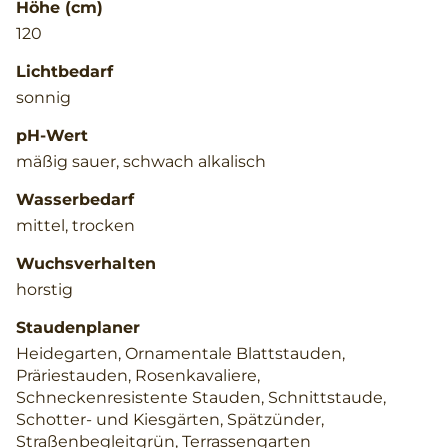
Höhe (cm)
120
Lichtbedarf
sonnig
pH-Wert
mäßig sauer, schwach alkalisch
Wasserbedarf
mittel, trocken
Wuchsverhalten
horstig
Staudenplaner
Heidegarten, Ornamentale Blattstauden,
Präriestauden, Rosenkavaliere,
Schneckenresistente Stauden, Schnittstaude,
Schotter- und Kiesgärten, Spätzünder,
Straßenbegleitgrün, Terrassengarten