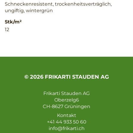
Schneckenresistent, trockenheitsverträglich,
ungiftig, wintergrün
Stk/m²
12
© 2026 FRIKARTI STAUDEN AG
Frikarti Stauden AG
Oberzelg6
CH-8627 Grüningen
Kontakt
+41 44 933 50 60
info@frikarti.ch