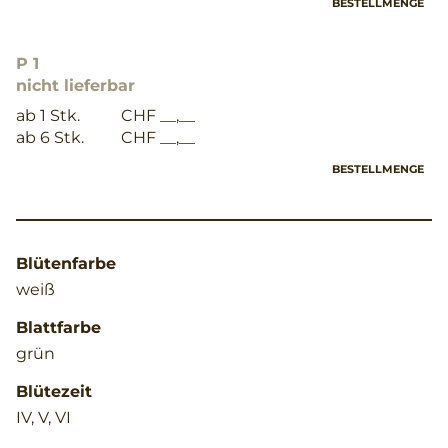
BESTELLMENGE
P 1
nicht lieferbar
ab 1 Stk.
CHF __,__
ab 6 Stk.
CHF __,__
BESTELLMENGE
Blütenfarbe
weiß
Blattfarbe
grün
Blütezeit
IV, V, VI