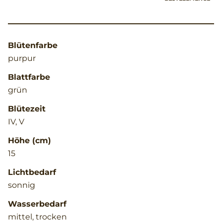
Blütenfarbe
purpur
Blattfarbe
grün
Blütezeit
IV, V
Höhe (cm)
15
Lichtbedarf
sonnig
Wasserbedarf
mittel, trocken