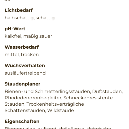
Lichtbedarf
halbschattig, schattig
pH-Wert
kalkfrei, mäßig sauer
Wasserbedarf
mittel, trocken
Wuchsverhalten
ausläufertreibend
Staudenplaner
Bienen- und Schmetterlingsstauden, Duftstauden,
Rhododendronbegleiter, Schneckenresistente
Stauden, Trockenheitsverträgliche
Schattenstauden, Wildstaude
Eigenschaften
Bienenweide, duftend, Heilpflanze, Heimische