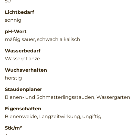
50
Lichtbedarf
sonnig
pH-Wert
mäßig sauer, schwach alkalisch
Wasserbedarf
Wasserpflanze
Wuchsverhalten
horstig
Staudenplaner
Bienen- und Schmetterlingsstauden, Wassergarten
Eigenschaften
Bienenweide, Langzeitwirkung, ungiftig
Stk/m²