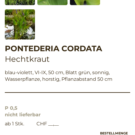
PONTEDERIA CORDATA
Hechtkraut
blau-violett, VI-IX, 50 cm, Blatt grün, sonnig,
Wasserpflanze, horstig, Pflanzabstand 50 cm
P 0,5
nicht lieferbar
ab 1 Stk.
CHF __,__
BESTELLMENGE