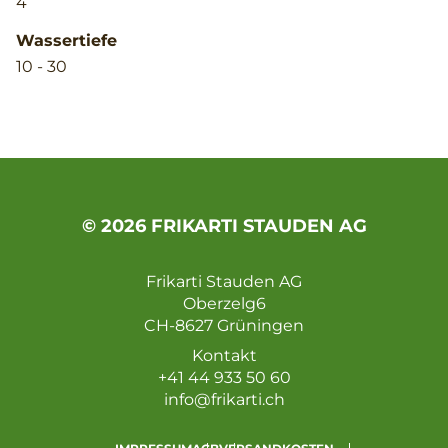
4
Wassertiefe
10 - 30
© 2026 FRIKARTI STAUDEN AG
Frikarti Stauden AG
Oberzelg6
CH-8627 Grüningen
Kontakt
+41 44 933 50 60
info@frikarti.ch