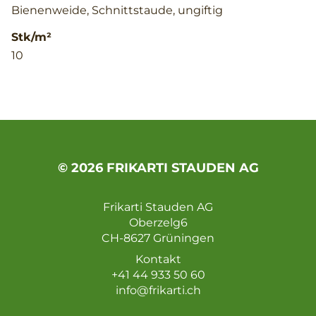
Bienenweide, Schnittstaude, ungiftig
Stk/m²
10
© 2026 FRIKARTI STAUDEN AG
Frikarti Stauden AG
Oberzelg6
CH-8627 Grüningen
Kontakt
+41 44 933 50 60
info@frikarti.ch