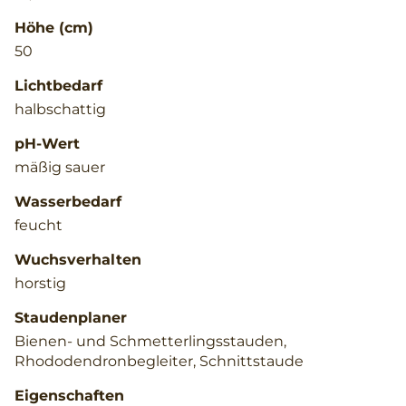
Höhe (cm)
50
Lichtbedarf
halbschattig
pH-Wert
mäßig sauer
Wasserbedarf
feucht
Wuchsverhalten
horstig
Staudenplaner
Bienen- und Schmetterlingsstauden,
Rhododendronbegleiter, Schnittstaude
Eigenschaften