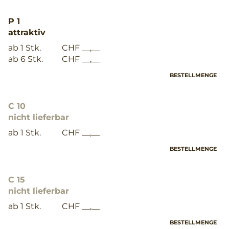
P 1
attraktiv
ab 1 Stk.
CHF __,__
ab 6 Stk.
CHF __,__
BESTELLMENGE
C 10
nicht lieferbar
ab 1 Stk.
CHF __,__
BESTELLMENGE
C 15
nicht lieferbar
ab 1 Stk.
CHF __,__
BESTELLMENGE