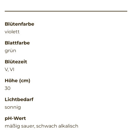
Blütenfarbe
violett
Blattfarbe
grün
Blütezeit
V, VI
Höhe (cm)
30
Lichtbedarf
sonnig
pH-Wert
mäßig sauer, schwach alkalisch