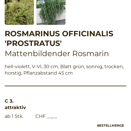
ROSMARINUS OFFICINALIS
'PROSTRATUS'
Mattenbildender Rosmarin
hell-violett, V-VI, 30 cm, Blatt grün, sonnig, trocken,
horstig, Pflanzabstand 45 cm
C 3.
attraktiv
ab 1 Stk.
CHF __,__
BESTELLMENGE