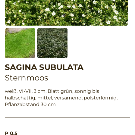
SAGINA SUBULATA
Sternmoos
weiß, VI-VII, 3 cm, Blatt grün, sonnig bis
halbschattig, mittel, versamend; polsterförmig,
Pflanzabstand 30 cm
P 0,5