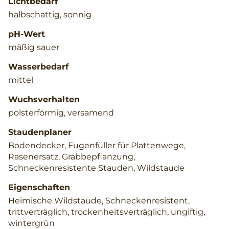
Lichtbedarf
halbschattig, sonnig
pH-Wert
mäßig sauer
Wasserbedarf
mittel
Wuchsverhalten
polsterförmig, versamend
Staudenplaner
Bodendecker, Fugenfüller für Plattenwege,
Rasenersatz, Grabbepflanzung,
Schneckenresistente Stauden, Wildstaude
Eigenschaften
Heimische Wildstaude, Schneckenresistent,
trittverträglich, trockenheitsverträglich, ungiftig,
wintergrün