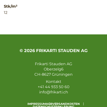
Stk/m²
12
© 2026 FRIKARTI STAUDEN AG
Frikarti Stauden AG
Oberzelg6
CH-8627 Grüningen
Kontakt
+41 44 933 50 60
info@frikarti.ch
IMPRESSUM
AGB
VERSANDKOSTEN
DATENSCHUTZERKLÄRUNG