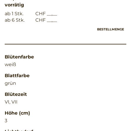
vorrätig
ab 1 Stk.
CHF __,__
ab 6 Stk.
CHF __,__
BESTELLMENGE
Blütenfarbe
weiß
Blattfarbe
grün
Blütezeit
VI, VII
Höhe (cm)
3