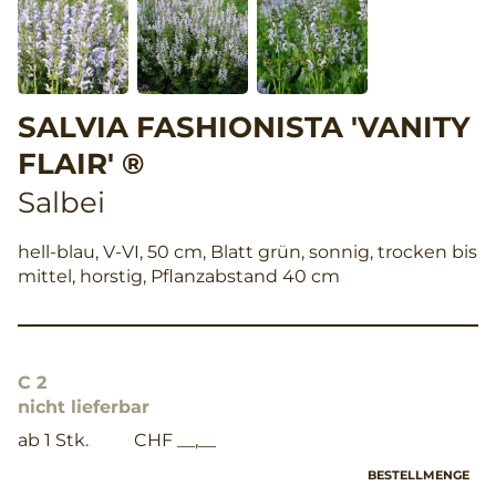
SALVIA FASHIONISTA 'VANITY
FLAIR' ®
Salbei
hell-blau, V-VI, 50 cm, Blatt grün, sonnig, trocken bis
mittel, horstig, Pflanzabstand 40 cm
C 2
nicht lieferbar
ab 1 Stk.
CHF __,__
BESTELLMENGE