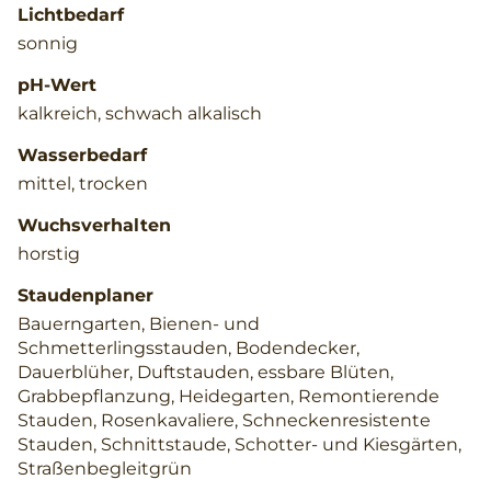
Lichtbedarf
sonnig
pH-Wert
kalkreich, schwach alkalisch
Wasserbedarf
mittel, trocken
Wuchsverhalten
horstig
Staudenplaner
Bauerngarten, Bienen- und
Schmetterlingsstauden, Bodendecker,
Dauerblüher, Duftstauden, essbare Blüten,
Grabbepflanzung, Heidegarten, Remontierende
Stauden, Rosenkavaliere, Schneckenresistente
Stauden, Schnittstaude, Schotter- und Kiesgärten,
Straßenbegleitgrün