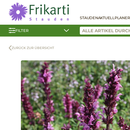
STAUDEN
AKTUELL
PLANER
FILTER
ZURÜCK ZUR ÜBERSICHT