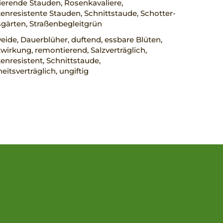
erende Stauden, Rosenkavaliere,
nresistente Stauden, Schnittstaude, Schotter-
gärten, Straßenbegleitgrün
ide, Dauerblüher, duftend, essbare Blüten,
wirkung, remontierend, Salzverträglich,
nresistent, Schnittstaude,
eitsverträglich, ungiftig