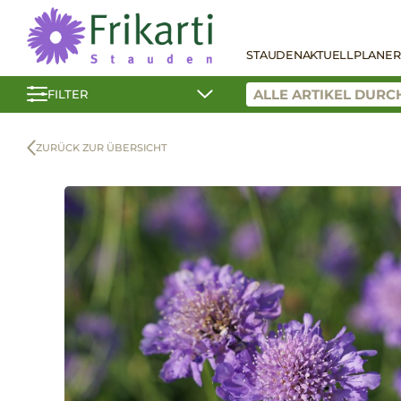
STAUDEN
AKTUELL
PLANER
FILTER
ZURÜCK ZUR ÜBERSICHT