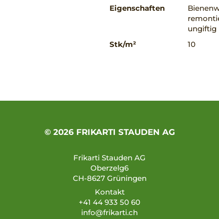
Eigenschaften
Bienenw
remontie
ungiftig
Stk/m²
10
© 2026 FRIKARTI STAUDEN AG
Frikarti Stauden AG
Oberzelg6
CH-8627 Grüningen
Kontakt
+41 44 933 50 60
info@frikarti.ch