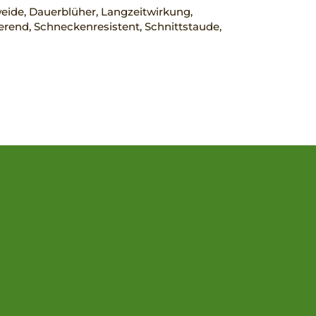
eide, Dauerblüher, Langzeitwirkung,
rend, Schneckenresistent, Schnittstaude,