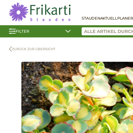
STAUDEN
AKTUELL
PLANER
FILTER
ZURÜCK ZUR ÜBERSICHT