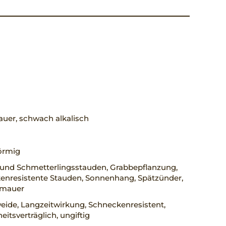
uer, schwach alkalisch
örmig
 und Schmetterlingsstauden, Grabbepflanzung,
enresistente Stauden, Sonnenhang, Spätzünder,
nmauer
eide, Langzeitwirkung, Schneckenresistent,
eitsverträglich, ungiftig