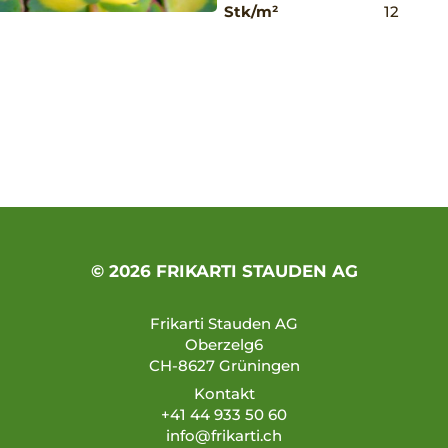
Stk/m²
12
© 2026 FRIKARTI STAUDEN AG
Frikarti Stauden AG
Oberzelg6
CH-8627 Grüningen
Kontakt
+41 44 933 50 60
info@frikarti.ch