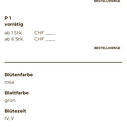
BESTELLMENGE
P 1
vorrätig
ab 1 Stk.
CHF __,__
ab 6 Stk.
CHF __,__
BESTELLMENGE
Blütenfarbe
rosa
Blattfarbe
grün
Blütezeit
IV, V