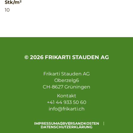
Stk/m²
10
© 2026 FRIKARTI STAUDEN AG
Frikarti Stauden AG
Oberzelg6
CH-8627 Grüningen
Kontakt
+41 44 933 50 60
info@frikarti.ch
IMPRESSUM
AGB
VERSANDKOSTEN
DATENSCHUTZERKLÄRUNG