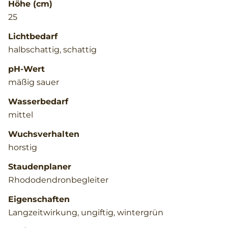
Höhe (cm)
25
Lichtbedarf
halbschattig, schattig
pH-Wert
mäßig sauer
Wasserbedarf
mittel
Wuchsverhalten
horstig
Staudenplaner
Rhododendronbegleiter
Eigenschaften
Langzeitwirkung, ungiftig, wintergrün