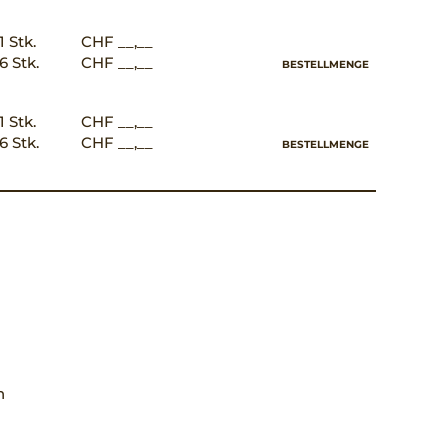
1 Stk.
CHF __,__
6 Stk.
CHF __,__
BESTELLMENGE
1 Stk.
CHF __,__
6 Stk.
CHF __,__
BESTELLMENGE
h