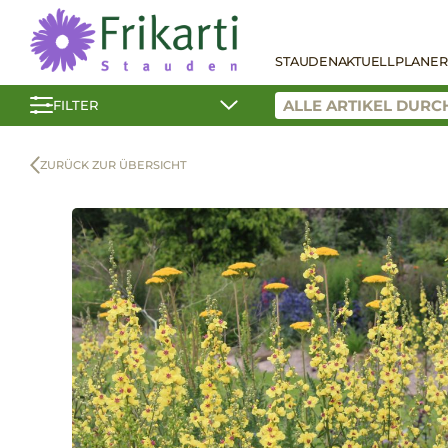
STAUDEN
AKTUELL
PLANER
FILTER
ZURÜCK ZUR ÜBERSICHT