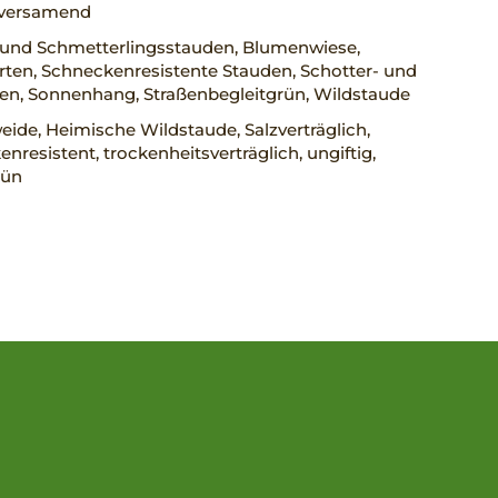
, versamend
 und Schmetterlingsstauden, Blumenwiese,
ten, Schneckenresistente Stauden, Schotter- und
ten, Sonnenhang, Straßenbegleitgrün, Wildstaude
ide, Heimische Wildstaude, Salzverträglich,
nresistent, trockenheitsverträglich, ungiftig,
rün