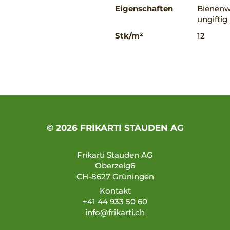
Eigenschaften
Bienenwe
ungiftig
Stk/m²
12
© 2026 FRIKARTI STAUDEN AG
Frikarti Stauden AG
Oberzelg6
CH-8627 Grüningen
Kontakt
+41 44 933 50 60
info@frikarti.ch