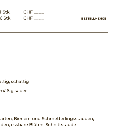
1 Stk.
CHF __,__
6 Stk.
CHF __,__
BESTELLMENGE
ttig, schattig
, mäßig sauer
arten, Bienen- und Schmetterlingsstauden,
den, essbare Blüten, Schnittstaude