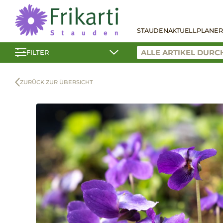
STAUDEN
AKTUELL
PLANER
FILTER
ZURÜCK ZUR ÜBERSICHT