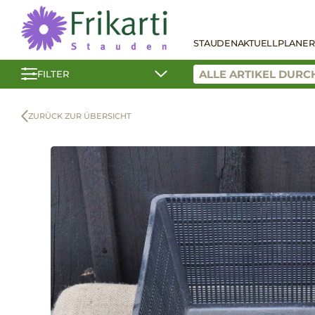
STAUDEN
AKTUELL
PLANER
FILTER
ZURÜCK ZUR ÜBERSICHT